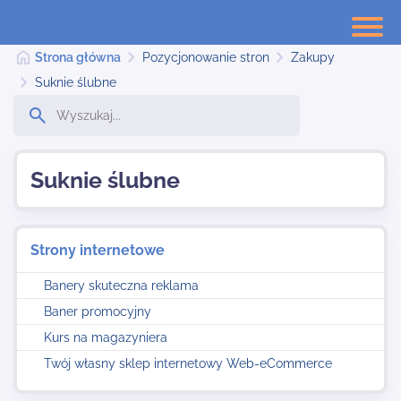
Strona główna
Pozycjonowanie stron
Zakupy
Suknie ślubne
Strona główna
Suknie ślubne
Dodaj stronę
Strony internetowe
Najnowsze
Banery skuteczna reklama
Baner promocyjny
Kontakt
Kurs na magazyniera
Twój własny sklep internetowy Web-eCommerce