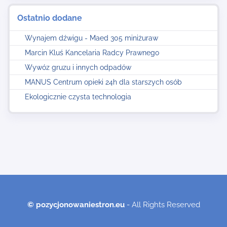
Ostatnio dodane
Wynajem dźwigu - Maed 305 miniżuraw
Marcin Kluś Kancelaria Radcy Prawnego
Wywóz gruzu i innych odpadów
MANUS Centrum opieki 24h dla starszych osób
Ekologicznie czysta technologia
© pozycjonowaniestron.eu
- All Rights Reserved