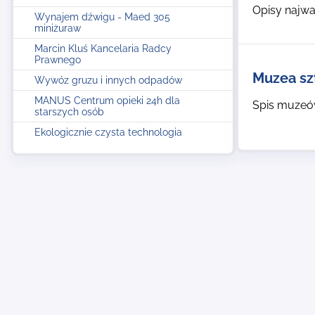
Opisy najwa
Wynajem dźwigu - Maed 305
miniżuraw
Marcin Kluś Kancelaria Radcy
Prawnego
Muzea sz
Wywóz gruzu i innych odpadów
MANUS Centrum opieki 24h dla
Spis muzeów
starszych osób
Ekologicznie czysta technologia