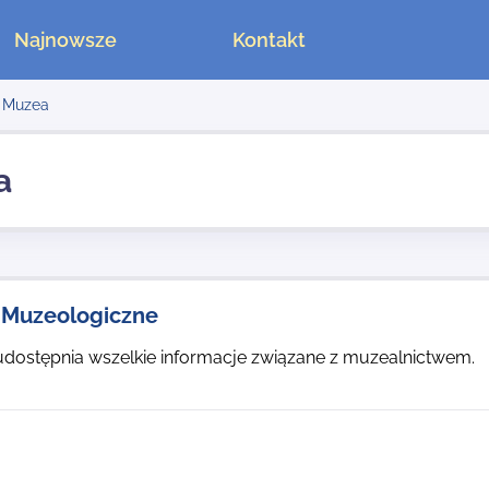
Najnowsze
Kontakt
Muzea
a
 Muzeologiczne
udostępnia wszelkie informacje związane z muzealnictwem.