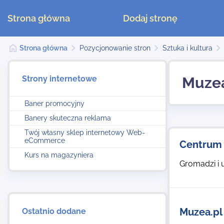
Strona główna
Dodaj stronę
Strona główna
Pozycjonowanie stron
Sztuka i kultura
Strony internetowe
Muze
Baner promocyjny
Banery skuteczna reklama
Twój własny sklep internetowy Web-
eCommerce
Centrum
Kurs na magazyniera
Gromadzi i 
Muzea.pl
Ostatnio dodane