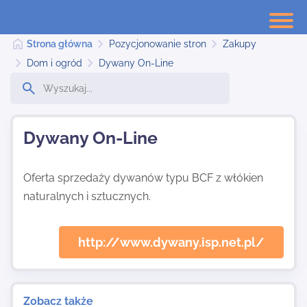
Strona główna
Pozycjonowanie stron
Zakupy
Dom i ogród
Dywany On-Line
Strona główna
Dywany On-Line
Dodaj stronę
Oferta sprzedaży dywanów typu BCF z włókien
naturalnych i sztucznych.
Najnowsze
http://www.dywany.isp.net.pl/
Kontakt
Zobacz także