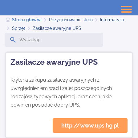
Strona główna
Pozycjonowanie stron
Informatyka
Sprzęt
Zasilacze awaryjne UPS
Strona główna
Zasilacze awaryjne UPS
Dodaj stronę
Kryteria zakupu zasilaczy awaryjnych z
uwzględnieniem wad i zalet poszczególnych
Najnowsze
rodzajów, typowych aplikacji oraz cech jakie
powinien posiadać dobry UPS.
Kontakt
http://www.ups.hg.pl