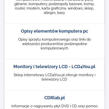
główne, komputery, podzespoły bazowe, komp,
router, modem, karta graficzna, windows, sklep,
allegro, bazy
Opisy elementów komputera pc
Opisy sprzętu komputerowego oraz linki do
większości producentów podzespołów
komputerowych
Monitory i telewizory LCD - LCD4You.pl
Sklep internetowy LCD4You.pl oferuje monitory i
telewizory LCD
CDRlab.pl
Informacje o nagrywaniu płyt DVD i CD oraz pomoc