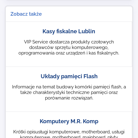
Zobacz także
Kasy fiskalne Lublin
VIP Service dostarcza produkty czołowych
dostawców sprzętu komputerowego,
oprogramowania oraz urządzeń i kas fiskalnych.
Układy pamięci Flash
Informacje na temat budowy komórki pamięci flash, a
także charakterystyki techniczne pamięci oraz
porównanie rozwiązań.
Komputery M.R. Komp
Krótki opisusługi komputerowe, motherboard, usługi
komputerowe, motherboard, mainboard, płyty