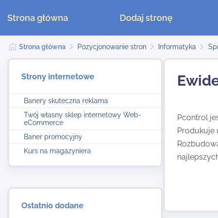
Strona główna
Dodaj stronę
Strona główna
Pozycjonowanie stron
Informatyka
Sp
Strony internetowe
Ewide
Banery skuteczna reklama
Twój własny sklep internetowy Web-
Pcontrol je
eCommerce
Produkuje u
Baner promocyjny
Rozbudowan
Kurs na magazyniera
najlepszych
Ostatnio dodane