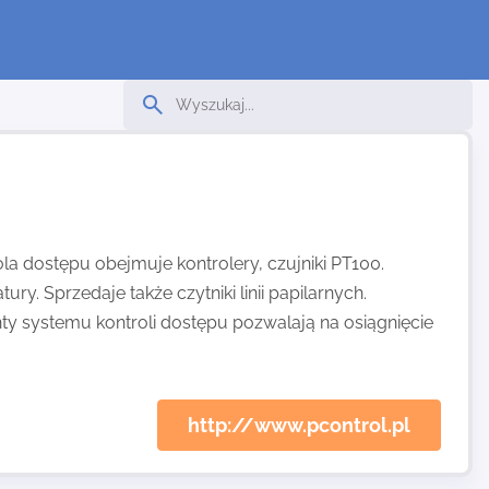
ola dostępu obejmuje kontrolery, czujniki PT100.
. Sprzedaje także czytniki linii papilarnych.
 systemu kontroli dostępu pozwalają na osiągnięcie
http://www.pcontrol.pl