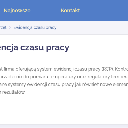
Najnowsze
Kontakt
rzęt
Ewidencja czasu pracy
ncja czasu pracy
st firmą oferującą system ewidencji czasu pracy (RCP). Kontr
rządzenia do pomiaru temperatury oraz regulatory temperatury
e systemy ewidencji czasu pracy jak również nowe elementy
 rezultatów.