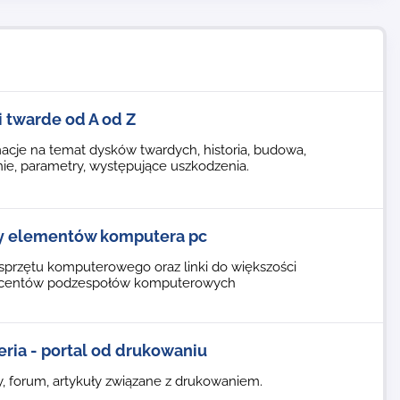
i twarde od A od Z
acje na temat dysków twardych, historia, budowa,
nie, parametry, występujące uszkodzenia.
y elementów komputera pc
sprzętu komputerowego oraz linki do większości
centów podzespołów komputerowych
eria - portal od drukowaniu
, forum, artykuły związane z drukowaniem.