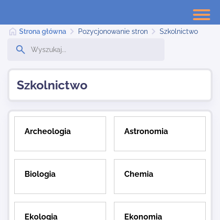
Strona główna
Pozycjonowanie stron
Szkolnictwo
Strona główna
Szkolnictwo
Dodaj stronę
Archeologia
Astronomia
Najnowsze
Biologia
Chemia
Kontakt
Ekologia
Ekonomia