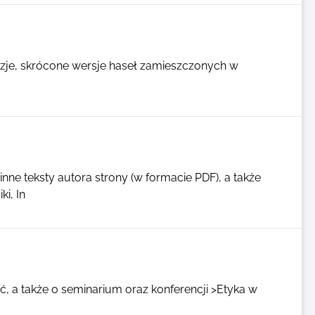
nzje, skrócone wersje haseł zamieszczonych w
nne teksty autora strony (w formacie PDF), a także
i, In
ć, a także o seminarium oraz konferencji >Etyka w