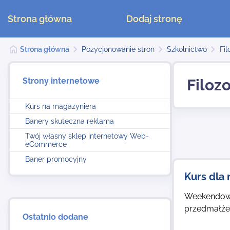
Strona główna
Dodaj stronę
Strona główna
Pozycjonowanie stron
Szkolnictwo
Fil
Strony internetowe
Filozo
Kurs na magazyniera
Banery skuteczna reklama
Twój własny sklep internetowy Web-
eCommerce
Baner promocyjny
Kurs dla
Weekendowy 
przedmałżeń
Ostatnio dodane