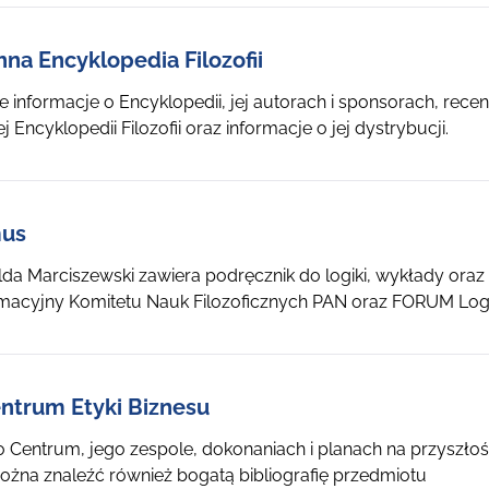
na Encyklopedia Filozofii
informacje o Encyklopedii, jej autorach i sponsorach, rece
Encyklopedii Filozofii oraz informacje o jej dystrybucji.
mus
lda Marciszewski zawiera podręcznik do logiki, wykłady oraz i
rmacyjny Komitetu Nauk Filozoficznych PAN oraz FORUM Logik
entrum Etyki Biznesu
o Centrum, jego zespole, dokonaniach i planach na przyszłoś
Można znaleźć również bogatą bibliografię przedmiotu