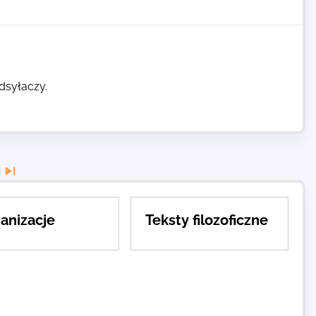
dsyłaczy.
anizacje
Teksty filozoficzne