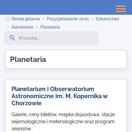
Strona główna
Pozycjonowanie stron
Szkolnictwo
Astronomia
Planetaria
Strona główna
Planetaria
Dodaj stronę
Najnowsze
Planetarium i Obserwatorium
Astronomiczne im. M. Kopernika w
Chorzowie
Kontakt
Galerie, ceny biletów, mapka dojazdowa, stacje
sejsmologiczne i meterologiczne oraz program
seansów.